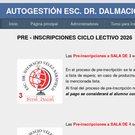
AUTOGESTIÓN ESC. DR. DALMACI
Inicio
Página principal
Administradores
Turno para Ins
PRE - INSCRIPCIONES CICLO LECTIVO 2026
Las
Pre-inscripciones a SALA DE 3
se
En el proceso de pre-inscripción se le
a lista de espera; en caso de producir
la mencionada lista.
Al final del proceso de pre-inscripción
al pago se considerará al alumno co
Las
Pre-inscripciones a SALA DE 4
se